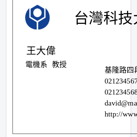
台灣科技
王大偉
教授
電機系
基隆路四段
02123456
02123456
david@mai
http://www